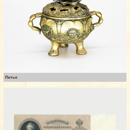
Литье