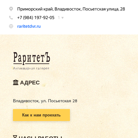
АДРЕС
Владивосток, ул. Посьетская 28
Как к нам проехать