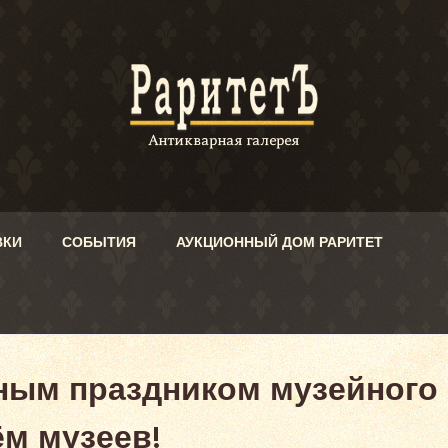
ВКИ
СОБЫТИЯ
АУКЦИОННЫЙ ДОМ РАРИТЕТ
ным праздником музейного
м музеев!