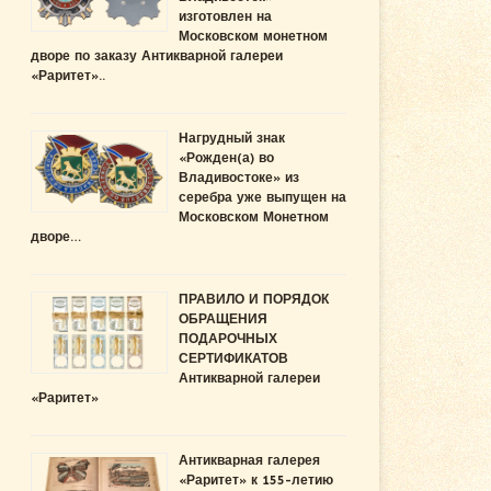
изготовлен на
Московском монетном
дворе по заказу Антикварной галереи
«Раритет»..
Нагрудный знак
«Рожден(а) во
Владивостоке» из
серебра уже выпущен на
Московском Монетном
дворе…
ПРАВИЛО И ПОРЯДОК
ОБРАЩЕНИЯ
ПОДАРОЧНЫХ
СЕРТИФИКАТОВ
Антикварной галереи
«Раритет»
Антикварная галерея
«Раритет» к 155-летию