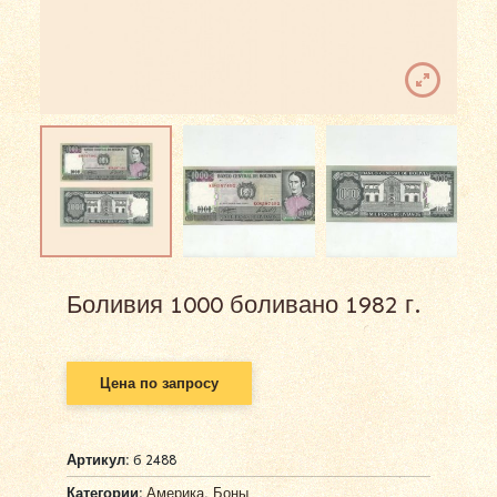
Боливия 1000 боливано 1982 г.
Цена по запросу
Артикул:
б 2488
Категории:
Америка
,
Боны