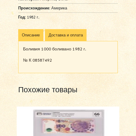
Происхождение:
Америка
Год:
1982 г.
Описание
Доставка и оплата
Боливия 1000 боливано 1982 г.
№ К 08587492
Похожие товары