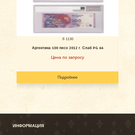
б 1130
Аргентина 100 песо 2012 г. Слаб PG 66
Гонд
Цена по запросу
Подробнее
ИНФОРМАЦИЯ