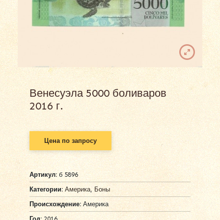
Венесуэла 5000 боливаров
2016 г.
Цена по запросу
Артикул:
б 5896
Категории:
Америка
,
Боны
Происхождение:
Америка
Год:
2016