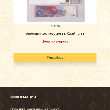
б 1130
Аргентина 100 песо 2012 г. Слаб PG 66
Гонд
Цена по запросу
Подробнее
ИНФОРМАЦИЯ
Политика конфиденциальности