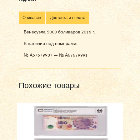
Описание
Доставка и оплата
Венесуэла 5000 боливаров 2016 г.
В наличии под номерами:
№ А67679987 — № А67679991
Похожие товары