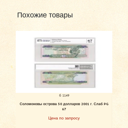
Похожие товары
б 1149
Соломоновы острова 50 долларов 2001 г. Слаб PG
Соло
67
Цена по запросу