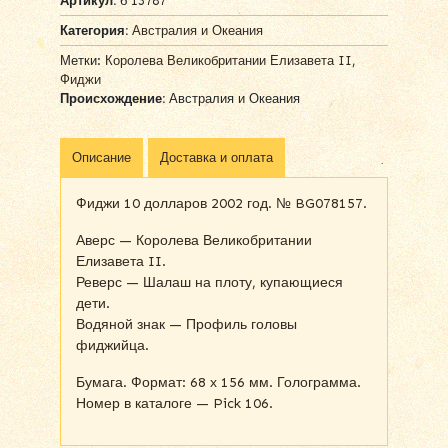
Артикул:
б 13787
Категория:
Австралия и Океания
Метки:
Королева Великобритании Елизавета II
,
Фиджи
Происхождение:
Австралия и Океания
Описание
Доставка и оплата
Фиджи 10 долларов 2002 год. № BG078157.
Аверс — Королева Великобритании
Елизавета II.
Реверс — Шалаш на плоту, купающиеся
дети.
Водяной знак — Профиль головы
фиджийца.
Бумага. Формат: 68 х 156 мм. Голограмма.
Номер в каталоге — Pick 106.