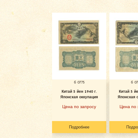
б 0775
б 0
Китай 5 йен 1940 г.
Китай 5 йе
Японская оккупация
Японская 
Цена по запросу
Цена по 
Подробнее
Подро