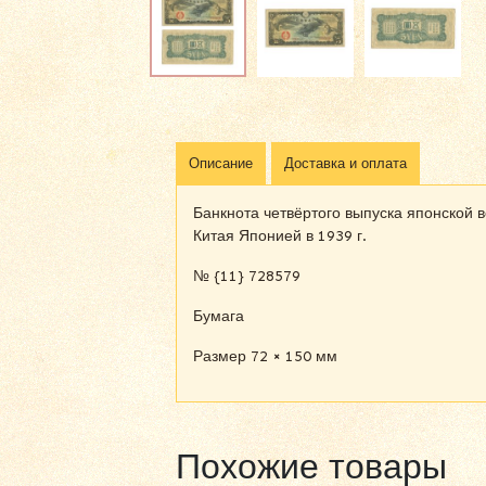
Описание
Доставка и оплата
Банкнота четвёртого выпуска японской
Китая Японией в 1939 г.
№ {11} 728579
Бумага
Размер 72 × 150 мм
Похожие товары