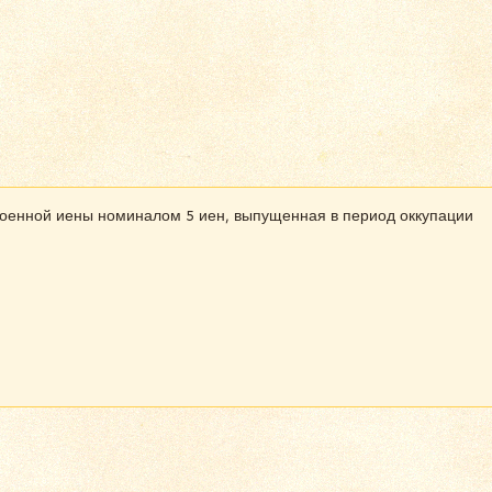
 военной иены номиналом 5 иен, выпущенная в период оккупации