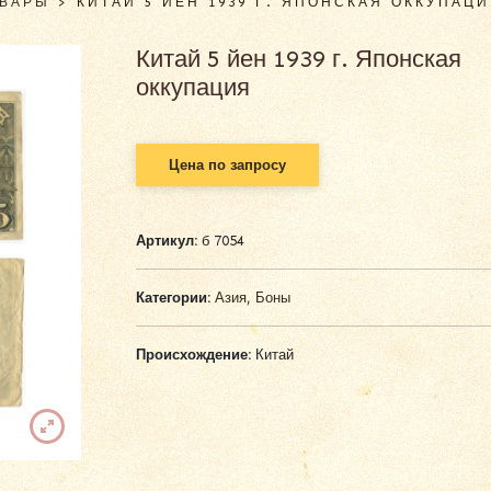
ОВАРЫ
>
КИТАЙ 5 ЙЕН 1939 Г. ЯПОНСКАЯ ОККУПАЦ
Китай 5 йен 1939 г. Японская
оккупация
Цена по запросу
Артикул:
б 7054
Категории:
Азия
,
Боны
Происхождение:
Китай