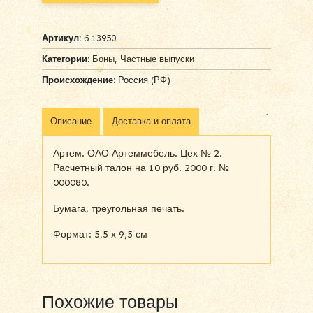
Артикул:
б 13950
Категории:
Боны
,
Частные выпуски
Происхождение:
Россия (РФ)
Описание
Доставка и оплата
Артем. ОАО Артеммебель. Цех № 2.
Расчетный талон на 10 руб. 2000 г. №
000080.
Бумага, треугольная печать.
Формат: 5,5 х 9,5 см
Похожие товары