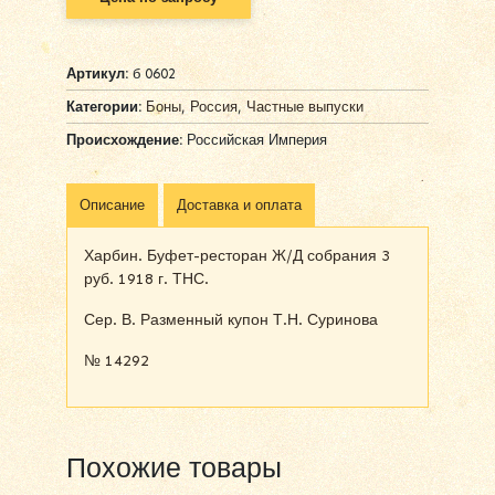
Артикул:
б 0602
Категории:
Боны
,
Россия
,
Частные выпуски
Происхождение:
Российская Империя
Описание
Доставка и оплата
Харбин. Буфет-ресторан Ж/Д собрания 3
руб. 1918 г. ТНС.
Сер. В. Разменный купон Т.Н. Суринова
№ 14292
Похожие товары