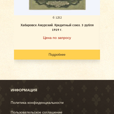
б 1252
Хабаровск Амурский. Кредитный союз. 3 рубля
Хаб
1919 г.
Цена по запросу
Подробнее
ИНФОРМАЦИЯ
Политика конфиденциальности
Пользовательское соглашение