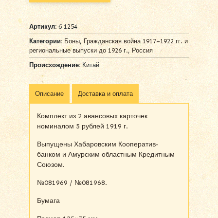
Артикул:
б 1254
Категории:
Боны
,
Гражданская война 1917–1922 гг. и
региональные выпуски до 1926 г.
,
Россия
Происхождение:
Китай
Описание
Доставка и оплата
Комплект из 2 авансовых карточек
номиналом 5 рублей 1919 г.
Выпущены Хабаровским Кооператив-
банком и Амурским областным Кредитным
Союзом.
№081969 / №081968.
Бумага