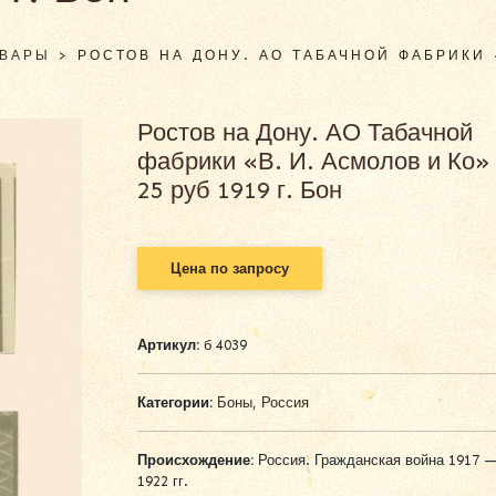
ОВАРЫ
>
РОСТОВ НА ДОНУ. АО ТАБАЧНОЙ ФАБРИКИ «
Ростов на Дону. АО Табачной
фабрики «В. И. Асмолов и Ко»
25 руб 1919 г. Бон
Цена по запросу
Артикул:
б 4039
Категории:
Боны
,
Россия
Происхождение:
Россия. Гражданская война 1917 
1922 гг.