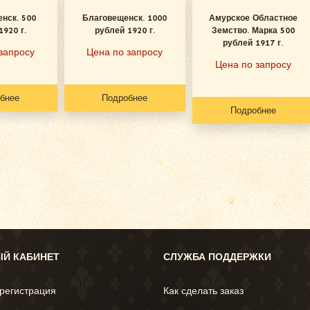
нск. 500
Благовещенск. 1000
Амурское Областное
1920 г.
рублей 1920 г.
Земство. Марка 500
рублей 1917 г.
запросу
Цена по запросу
Цена по запросу
бнее
Подробнее
Подробнее
Й КАБИНЕТ
СЛУЖБА ПОДДЕРЖКИ
 регистрация
Как сделать заказ