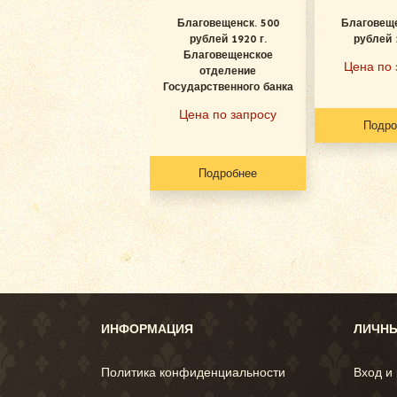
Благовещенск. 500
Благовеще
рублей 1920 г.
рублей 
Благовещенское
Цена по 
отделение
Государственного банка
Цена по запросу
Подро
Подробнее
ИНФОРМАЦИЯ
ЛИЧНЫ
Политика конфиденциальности
Вход и