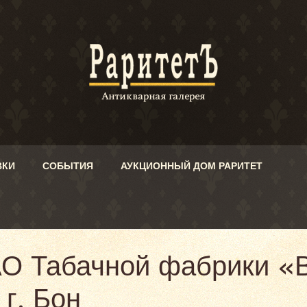
ВКИ
СОБЫТИЯ
АУКЦИОННЫЙ ДОМ РАРИТЕТ
АО Табачной фабрики «В
 г. Бон