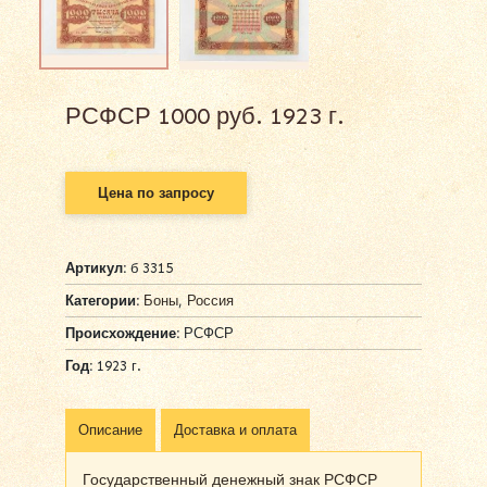
РСФСР 1000 руб. 1923 г.
Цена по запросу
Артикул:
б 3315
Категории:
Боны
,
Россия
Происхождение:
РСФСР
Год:
1923 г.
Описание
Доставка и оплата
Государственный денежный знак РСФСР