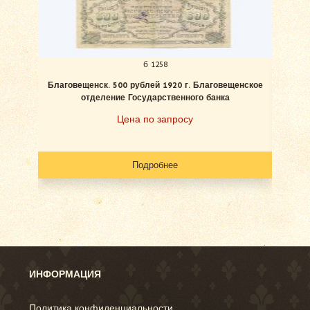
б 1258
Благовещенск. 500 рублей 1920 г. Благовещенское
отделение Государственного банка
Цена по запросу
Подробнее
ИНФОРМАЦИЯ
Политика конфиденциальности