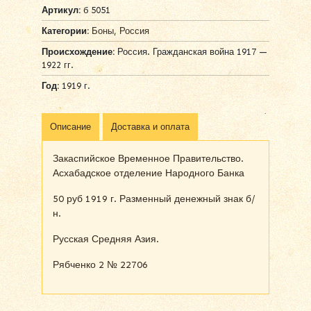
Артикул:
б 5051
Категории:
Боны
,
Россия
Происхождение:
Россия. Гражданская война 1917 —
1922 гг.
Год:
1919 г.
Описание
Доставка и оплата
Закаспийское Временное Правительство.
Асхабадское отделение Народного Банка
50 руб 1919 г. Разменный денежный знак б/
н.
Русская Средняя Азия.
Рябченко 2 № 22706