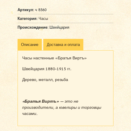
Артикул:
ч 8560
Категория:
Часы
Происхождение:
Швейцария
Описание
Доставка и оплата
Часы настенные «Братья Виртъ»
Швейцария 1880-1915 гг.
Дерево, металл, резьба
«Братья Виртъ»
— это не
производители, а ювелиры и торговцы
часами.