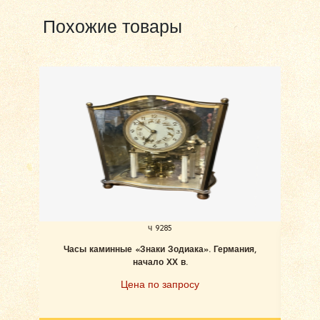
Похожие товары
ч 9285
Часы каминные «Знаки Зодиака». Германия,
Часы
начало ХХ в.
Цена по запросу