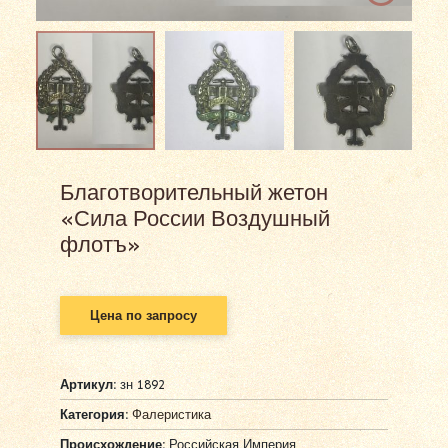
Благотворительный жетон
«Сила России Воздушный
флотъ»
Цена по запросу
Артикул:
зн 1892
Категория:
Фалеристика
Происхождение:
Российская Империя