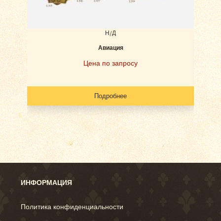
Н/Д
Авиация
Наб
Цена по запросу
Подробнее
ИНФОРМАЦИЯ
Политика конфиденциальности