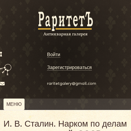
Войти
Зарегистрироваться
raritetgalery@gmail.com
МЕНЮ
И. В. Сталин. Нарком по делам