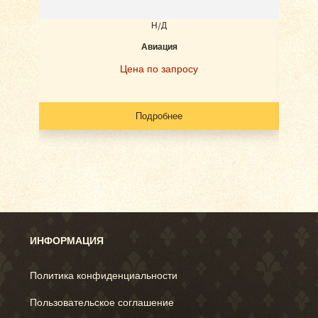
Н/Д
Авиация
Наб
Цена по запросу
Подробнее
ИНФОРМАЦИЯ
Политика конфиденциальности
Пользовательское соглашение