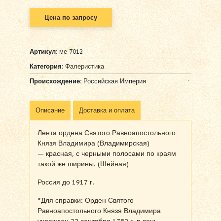
Цена по запросу
Артикул:
ме 7012
Категория:
Фалеристика
Происхождение:
Российская Империя
Описание
Доставка и оплата
Лента ордена Святого Равноапостольного
Князя Владимира (Владимирская)
— красная, с черными полосами по краям
такой же ширины. (Шейная)
Россия до 1917 г.
*Для справки: Орден Святого
Равноапостольного Князя Владимира