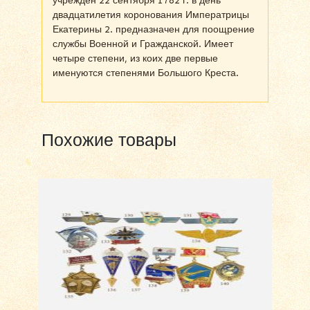
учрежден 22 сентября 1782 г. в день
двадцатилетия коронования Императрицы
Екатерины 2. предназначен для поощрение
службы Военной и Гражданской. Имеет
четыре степени, из коих две первые
именуются степенями Большого Креста.
Похожие товары