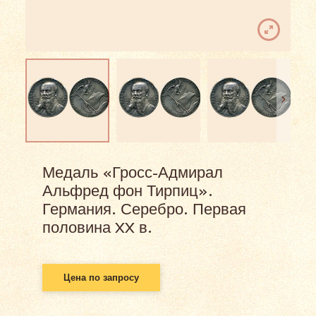
Медаль «Гросс-Адмирал
Альфред фон Тирпиц».
Германия. Серебро. Первая
половина XX в.
Цена по запросу