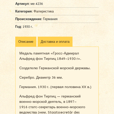
Артикул:
ме 4236
Категория:
Фалеристика
Происхождение:
Германия
Год:
1930 г.
Описание
Доставка и оплата
Медаль памятная «Гросс-Адмирал
Альфред фон Тирпиц 1849–1930 г».
Создателю Германской морской державы.
Серебро. Диаметр 36 мм.
Германия. 1930 г. (первая половина XX в.)
Альфред фон Тирпиц — германский
военно-морской деятель, в 1897–
1916 статс-секретарь военно-морского
ведомства (нем. Staatssecretär des