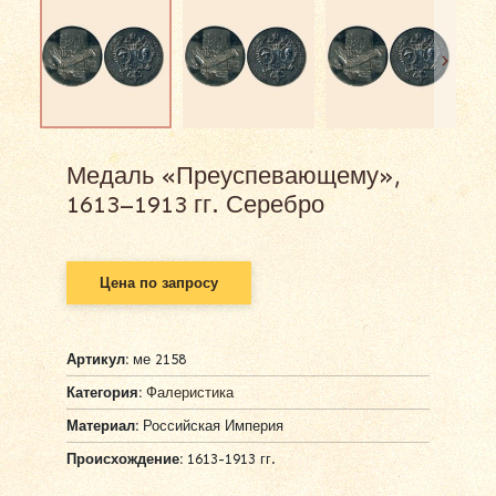
Медаль «Преуспевающему»,
1613–1913 гг. Серебро
Цена по запросу
Артикул:
ме 2158
Категория:
Фалеристика
Материал:
Российская Империя
Происхождение:
1613-1913 гг.