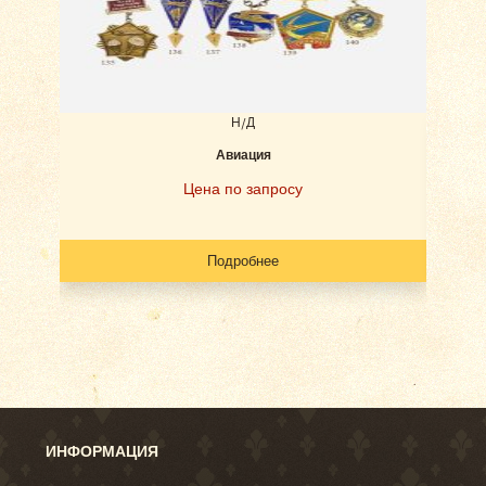
Н/Д
Авиация
Наб
Цена по запросу
Подробнее
ИНФОРМАЦИЯ