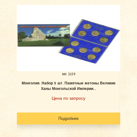
ме 2159
Монголия. Набор 5 шт. Памятные жетоны Великие
С
Ханы Монгольской Империи...
Цена по запросу
Подробнее