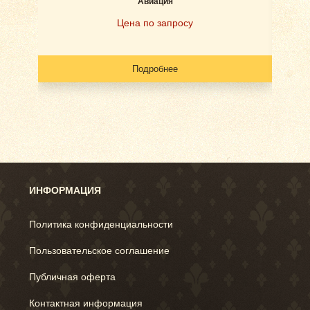
Авиация
Наб
Цена по запросу
Подробнее
ИНФОРМАЦИЯ
Политика конфиденциальности
Пользовательское соглашение
Публичная оферта
Контактная информация