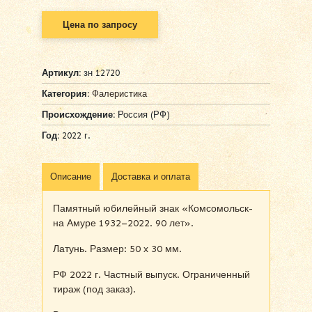
Цена по запросу
Артикул:
зн 12720
Категория:
Фалеристика
Происхождение:
Россия (РФ)
Год:
2022 г.
Описание
Доставка и оплата
Памятный юбилейный знак «Комсомольск-
на Амуре 1932–2022. 90 лет».
Латунь. Размер: 50 х 30 мм.
РФ 2022 г. Частный выпуск. Ограниченный
тираж (под заказ).