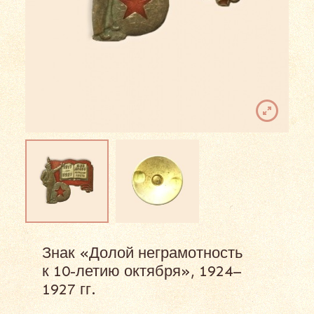
Знак «Долой неграмотность
к 10-летию октября», 1924–
1927 гг.