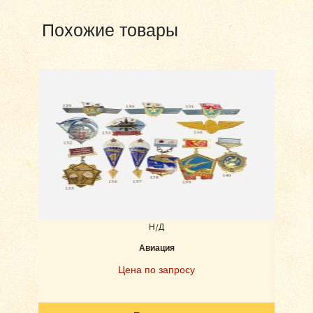
Похожие товары
Н/Д
Авиация
Наб
Цена по запросу