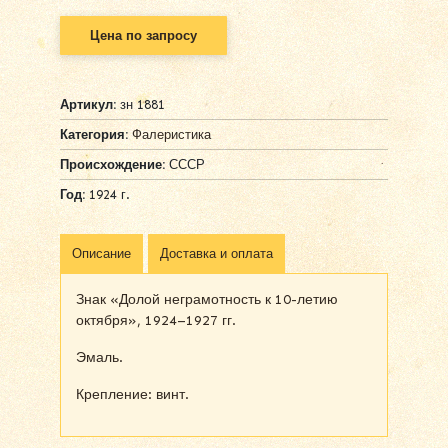
Цена по запросу
Артикул:
зн 1881
Категория:
Фалеристика
Происхождение:
СССР
Год:
1924 г.
Описание
Доставка и оплата
Знак «Долой неграмотность к 10-летию
октября», 1924–1927 гг.
Эмаль.
Крепление: винт.