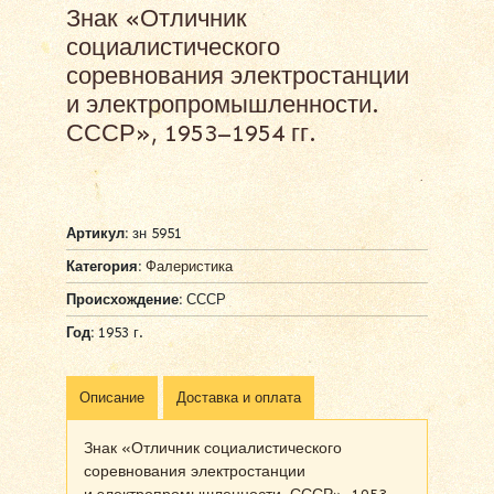
Знак «Отличник
социалистического
соревнования электростанции
и электропромышленности.
СССР», 1953–1954 гг.
Артикул:
зн 5951
Категория:
Фалеристика
Происхождение:
СССР
Год:
1953 г.
Описание
Доставка и оплата
Знак «Отличник социалистического
соревнования электростанции