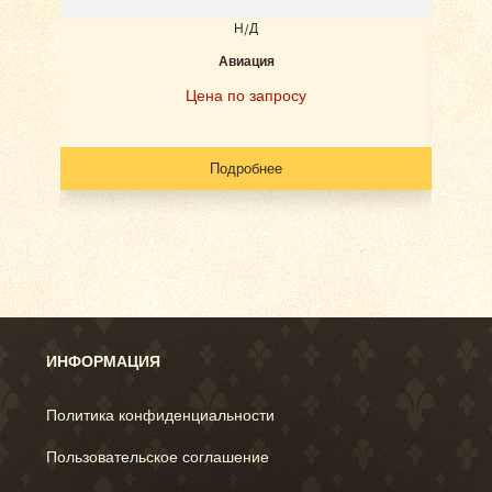
Н/Д
Авиация
Наб
Цена по запросу
Подробнее
ИНФОРМАЦИЯ
Политика конфиденциальности
Пользовательское соглашение