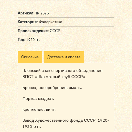
Артикул:
зн 2528
Категория:
Фалеристика
Происхождение:
СССР
Год:
1920 гг.
Описание
Доставка и оплата
Членский знак спортивного объединения
ВПСТ «Шахматный клуб СССР»
Бронза, посеребрение, эмаль.
Форма: квадрат.
Крепление: винт.
Завод Художественного фонда СССР, 1920-
1930-е гг.