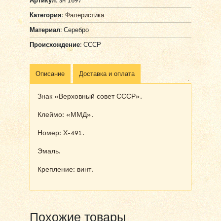
Артикул:
зн 1697
Категория:
Фалеристика
Материал:
Серебро
Происхождение:
СССР
Описание
Доставка и оплата
Знак «Верховный совет СССР».
Клеймо: «ММД».
Номер: Х-491.
Эмаль.
Крепление: винт.
Похожие товары