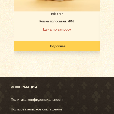
мф 6757
Кошка полосатая. ИФЗ
К
Цена по запросу
Подробнее
ИНФОРМАЦИЯ
Политика конфиденциальности
Пользовательское соглашение