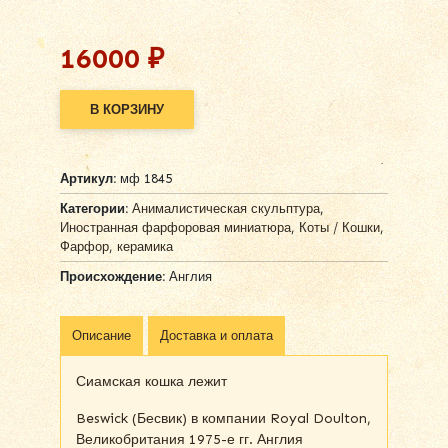
16000
₽
В КОРЗИНУ
Alternative:
Артикул:
мф 1845
Категории:
Анималистическая скульптура
,
Иностранная фарфоровая миниатюра
,
Коты / Кошки
,
Фарфор, керамика
Происхождение:
Англия
Описание
Доставка и оплата
Сиамская кошка лежит
Beswick (Бесвик) в компании Royal Doulton,
Великобритания 1975-е гг. Англия