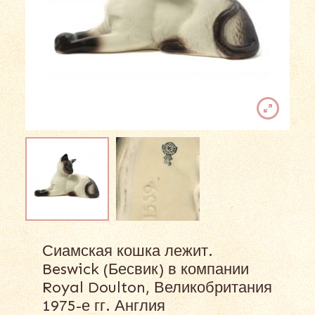
Сиамская кошка лежит.
Beswick (Бесвик) в компании
Royal Doulton, Великобритания
1975-е гг. Англия