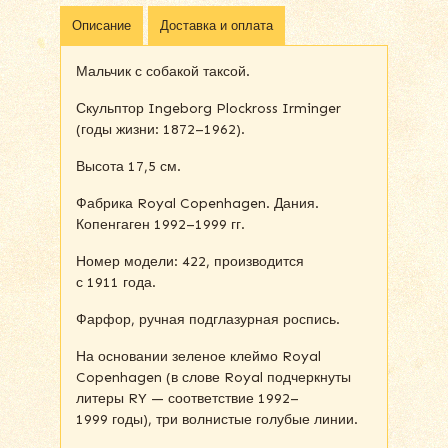
Описание
Доставка и оплата
Мальчик с собакой таксой.
Скульптор Ingeborg Plockross Irminger
(годы жизни: 1872–1962).
Высота 17,5 см.
Фабрика Royal Copenhagen. Дания.
Копенгаген 1992–1999 гг.
Номер модели: 422, производится
с 1911 года.
Фарфор, ручная подглазурная роспись.
На основании зеленое клеймо Royal
Copenhagen (в слове Royal подчеркнуты
литеры RY — соответствие 1992–
1999 годы), три волнистые голубые линии.