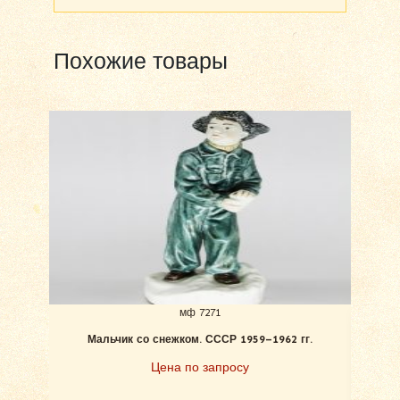
Похожие товары
мф 7271
Мальчик со снежком. СССР 1959–1962 гг.
Пер
р
Цена по запросу