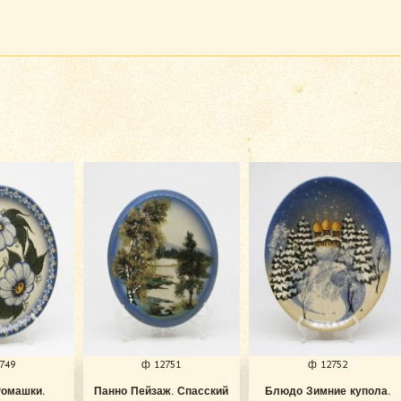
749
ф 12751
ф 12752
Ромашки.
Панно Пейзаж. Спасский
Блюдо Зимние купола.