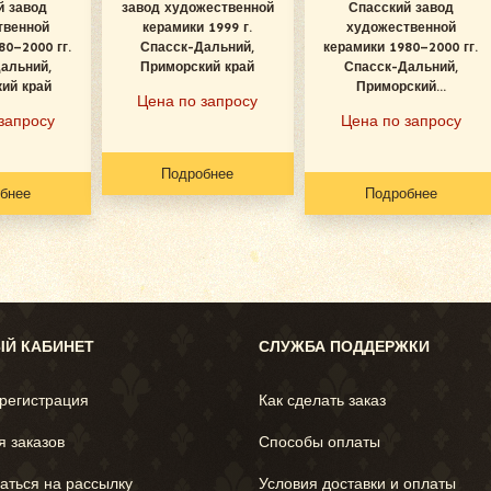
й завод
завод художественной
Спасский завод
твенной
керамики 1999 г.
художественной
80–2000 гг.
Спасск-Дальний,
керамики 1980–2000 гг.
альний,
Приморский край
Спасск-Дальний,
ий край
Приморский...
Цена по запросу
запросу
Цена по запросу
Подробнее
бнее
Подробнее
Й КАБИНЕТ
СЛУЖБА ПОДДЕРЖКИ
 регистрация
Как сделать заказ
я заказов
Способы оплаты
аться на рассылку
Условия доставки и оплаты