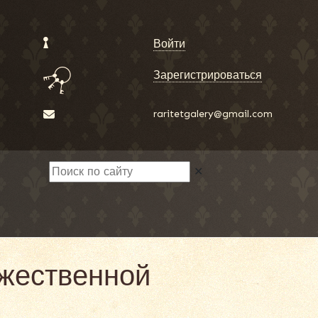
Войти
Зарегистрироваться
raritetgalery@gmail.com
✕
ожественной