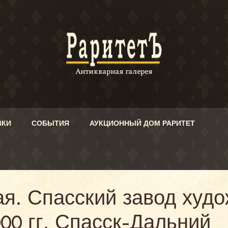
ВКИ
СОБЫТИЯ
АУКЦИОННЫЙ ДОМ РАРИТЕТ
я. Спасский завод худ
00 гг. Спасск-Дальний