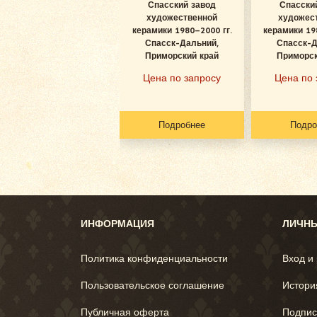
Спасский завод
Спасски
художественной
художес
керамики 1980–2000 гг.
керамики 19
Спасск-Дальний,
Спасск-Д
Приморский край
Приморск
Цена по запросу
Цена по 
Подробнее
Подро
ИНФОРМАЦИЯ
ЛИЧНЫ
Политика конфиденциальности
Вход и
Пользовательское соглашение
Истори
Публичная оферта
Подпис