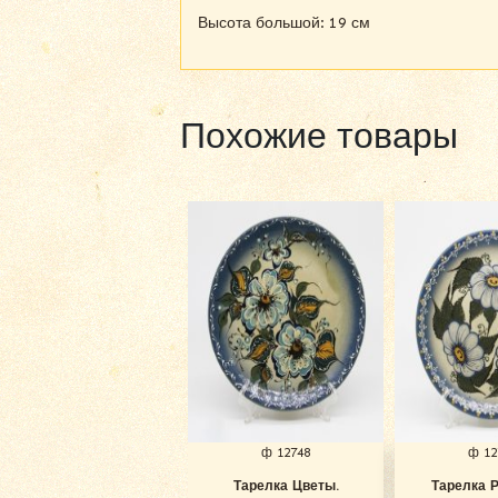
Высота большой: 19 см
Похожие товары
ф 12748
ф 12
Тарелка Цветы.
Тарелка 