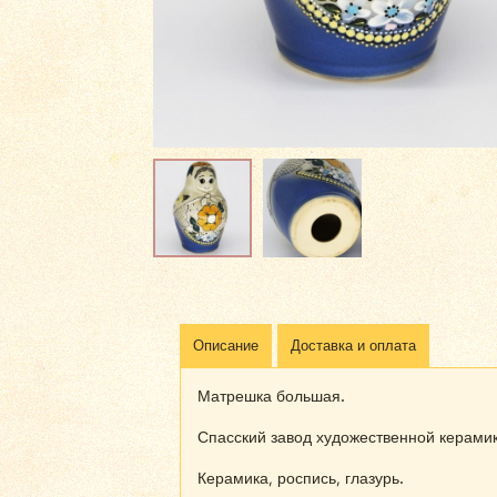
Описание
Доставка и оплата
Матрешка большая.
Спасский завод художественной керамик
Керамика, роспись, глазурь.