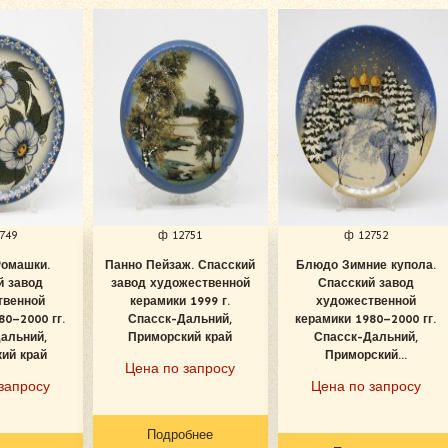
749
ф 12751
ф 12752
Ромашки.
Панно Пейзаж. Спасский
Блюдо Зимние купола.
й завод
завод художественной
Спасский завод
твенной
керамики 1999 г.
художественной
80–2000 гг.
Спасск-Дальний,
керамики 1980–2000 гг.
альний,
Приморский край
Спасск-Дальний,
ий край
Приморский...
Цена по запросу
запросу
Цена по запросу
Подробнее