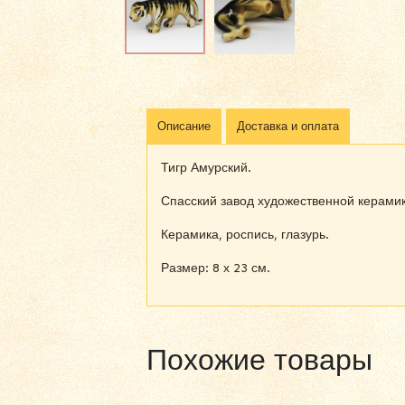
Описание
Доставка и оплата
Тигр Амурский.
Спасский завод художественной керамик
Керамика, роспись, глазурь.
Размер: 8 х 23 см.
Похожие товары