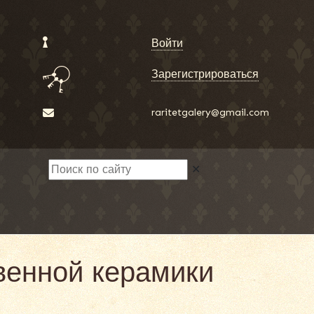
Войти
Зарегистрироваться
raritetgalery@gmail.com
✕
венной керамики