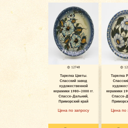
ф 12748
ф 12
Тарелка Цветы.
Тарелка 
Спасский завод
Спасски
художественной
художес
керамики 1980–2000 гг.
керамики 19
Спасск-Дальний,
Спасск-Д
Приморский край
Приморск
Цена по запросу
Цена по 