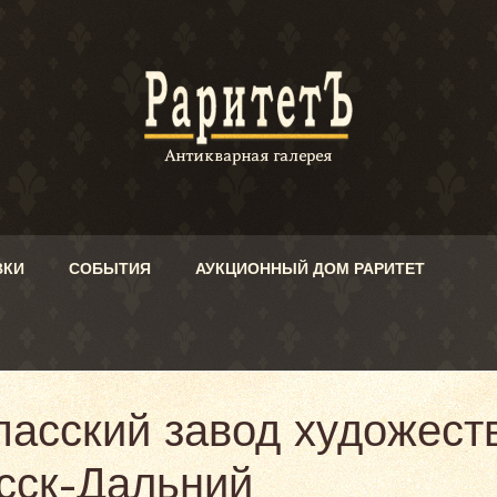
ВКИ
СОБЫТИЯ
АУКЦИОННЫЙ ДОМ РАРИТЕТ
пасский завод художест
асск-Дальний