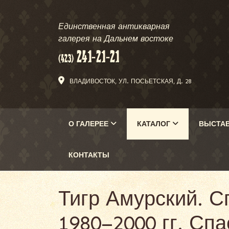
Единственная антикварная
галерея на Дальнем востоке
ВЛАДИВОСТОК, УЛ. ПОСЬЕТСКАЯ, Д. 28
О ГАЛЕРЕЕ
КАТАЛОГ
ВЫСТА
КОНТАКТЫ
Тигр Амурский. С
1980–2000 гг. Сп