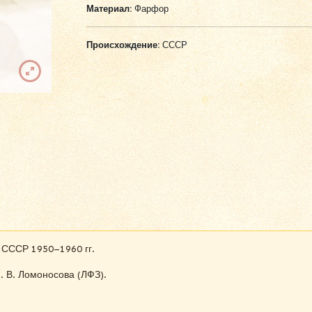
Материал:
Фарфор
Происхождение:
СССР
. СССР 1950–1960 гг.
 В. Ломоносова (ЛФЗ).