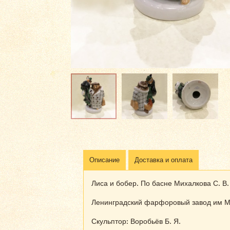
Описание
Доставка и оплата
Лиса и бобер. По басне Михалкова С. В
Ленинградский фарфоровый завод им М.
Скульптор: Воробьёв Б. Я.