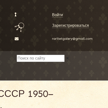
Войти
Зарегистрироваться
raritetgalery@gmail.com
✕
 СССР 1950–
.