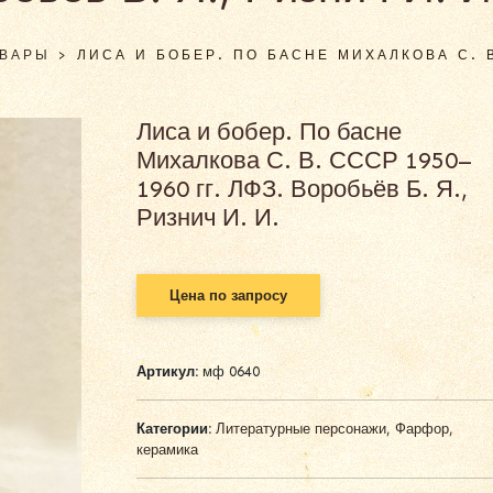
ОВАРЫ
>
ЛИСА И БОБЕР. ПО БАСНЕ МИХАЛКОВА С. В.
Лиса и бобер. По басне
Михалкова С. В. СССР 1950–
1960 гг. ЛФЗ. Воробьёв Б. Я.,
Ризнич И. И.
Цена по запросу
Артикул:
мф 0640
Категории:
Литературные персонажи
,
Фарфор,
керамика