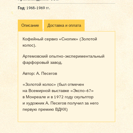
Год:
1968-1969 гг.
Описание
Доставка и оплата
Кофейный сервиз «Снопик» (Золотой
колос).
Артемовский опытно-экспериментальный
фарфоровый завод.
Автор: А. Песегов
«Золотой колос» (был отмечен
на Всемирной выставке «Экспо-67»
в Монреале и в 1972 году скульптор
и художник А. Песегов получил за него
первую премию ВДНХ)