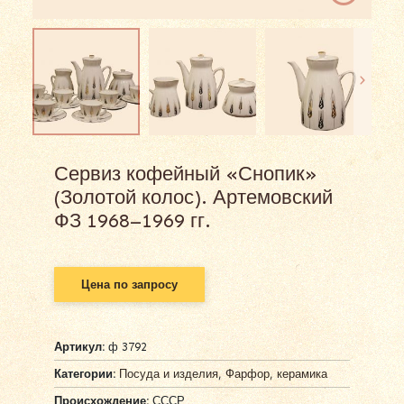
Сервиз кофейный «Снопик»
(Золотой колос). Артемовский
ФЗ 1968–1969 гг.
Цена по запросу
Артикул:
ф 3792
Категории:
Посуда и изделия
,
Фарфор, керамика
Происхождение:
СССР