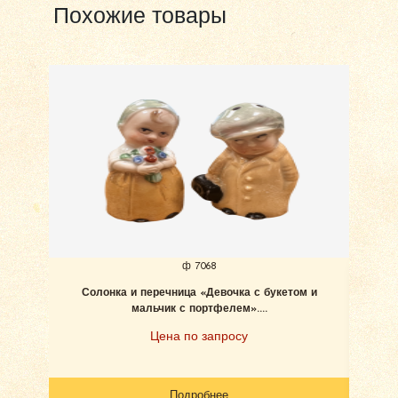
Похожие товары
ф 7068
Солонка и перечница «Девочка с букетом и
З
мальчик с портфелем»....
Цена по запросу
Подробнее