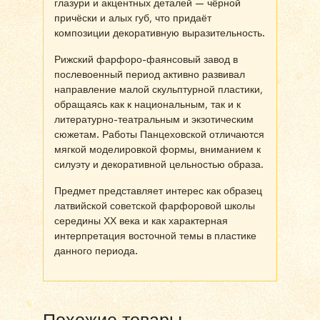
глазури и акцентных деталей — чёрной
причёски и алых губ, что придаёт
композиции декоративную выразительность.
Рижский фарфоро-фаянсовый завод в
послевоенный период активно развивал
направление малой скульптурной пластики,
обращаясь как к национальным, так и к
литературно-театральным и экзотическим
сюжетам. Работы Панцеховской отличаются
мягкой моделировкой формы, вниманием к
силуэту и декоративной цельностью образа.
Предмет представляет интерес как образец
латвийской советской фарфоровой школы
середины ХХ века и как характерная
интерпретация восточной темы в пластике
данного периода.