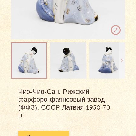
Чио-Чио-Сан. Рижский
фарфоро-фаянсовый завод
(ФФЗ). СССР Латвия 1950-70
гг.