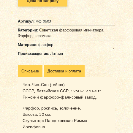
Цена по запросу
Артикул:
мф 0603
Категории:
Советская фарфоровая миниатюра
,
Фарфор, керамика
Материал:
фарфор
Происхождение:
Латвия
Описание
Доставка и оплата
Чио-Чио-Сан (гейша)
СССР, Латвийская ССР, 1950–1970-е гг.
Рижский фарфоро-фаянсовый завод.
Фарфор, роспись, золочение.
Высота: 10 см.
Скульптор: Панцеховская Римма
Иосифовна.