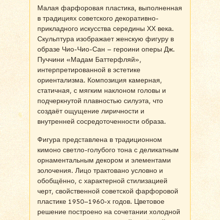
Малая фарфоровая пластика, выполненная
в традициях советского декоративно-
прикладного искусства середины ХХ века.
Скульптура изображает женскую фигуру в
образе Чио-Чио-Сан – героини оперы Дж.
Пуччини «Мадам Баттерфляй»,
интерпретированной в эстетике
ориентализма. Композиция камерная,
статичная, с мягким наклоном головы и
подчеркнутой плавностью силуэта, что
создаёт ощущение лиричности и
внутренней сосредоточенности образа.
Фигура представлена в традиционном
кимоно светло-голубого тона с деликатным
орнаментальным декором и элементами
золочения. Лицо трактовано условно и
обобщённо, с характерной стилизацией
черт, свойственной советской фарфоровой
пластике 1950–1960-х годов. Цветовое
решение построено на сочетании холодной