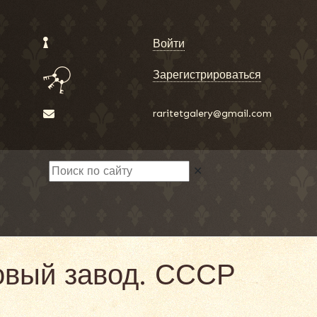
Войти
Зарегистрироваться
raritetgalery@gmail.com
✕
овый завод. СССР