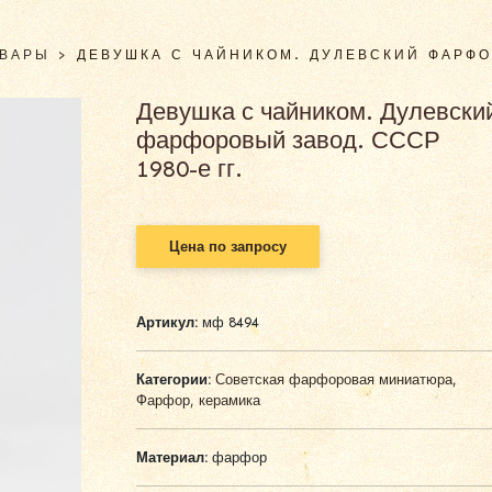
ОВАРЫ
>
ДЕВУШКА С ЧАЙНИКОМ. ДУЛЕВСКИЙ ФАРФОР
Девушка с чайником. Дулевски
фарфоровый завод. СССР
1980-е гг.
Цена по запросу
Артикул:
мф 8494
Категории:
Советская фарфоровая миниатюра
,
Фарфор, керамика
Материал:
фарфор