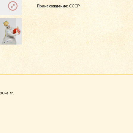
Происхождение:
СССР
0-е гг.