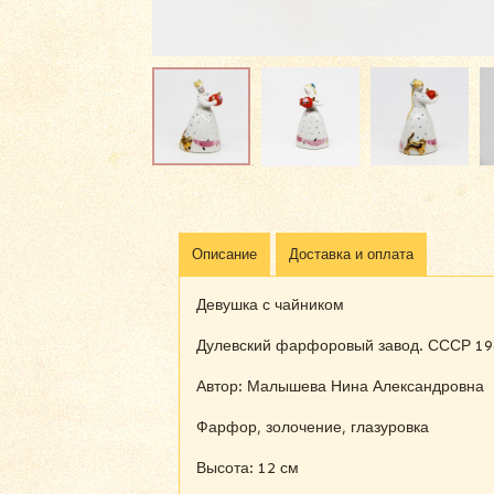
Описание
Доставка и оплата
Девушка с чайником
Дулевский фарфоровый завод. СССР 198
Автор: Малышева Нина Александровна
Фарфор, золочение, глазуровка
Высота: 12 см