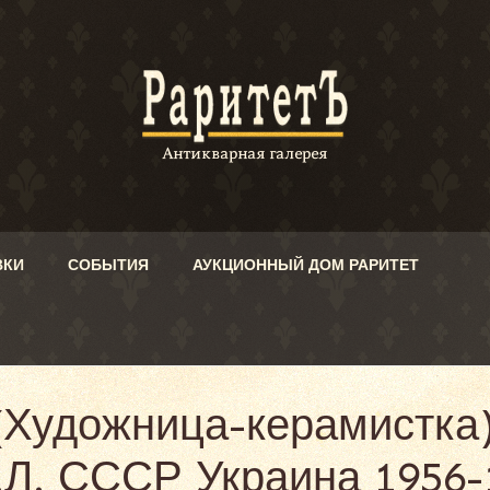
ВКИ
СОБЫТИЯ
АУКЦИОННЫЙ ДОМ РАРИТЕТ
(Художница-керамистка)
Л. СССР Украина 1956-1