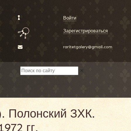
Войти
Зарегистрироваться
raritetgalery@gmail.com
✕
. Полонский ЗХК.
972 гг.