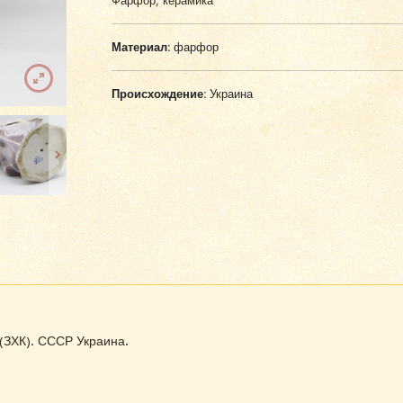
Фарфор, керамика
Материал:
фарфор
Происхождение:
Украина
(ЗХК). СССР Украина.