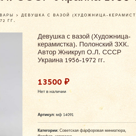
ОВАРЫ
>
ДЕВУШКА С ВАЗОЙ (ХУДОЖНИЦА-КЕРАМИСТ
72 ГГ.
Девушка с вазой (Художница-
керамистка). Полонский ЗХК.
Автор Жникруп О.Л. СССР
Украина 1956-1972 гг.
13500
₽
Нет в наличии
Артикул:
мф 14091
Категории:
Советская фарфоровая миниатюра
,