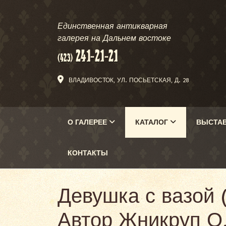
Единственная антикварная
галерея на Дальнем востоке
ВЛАДИВОСТОК, УЛ. ПОСЬЕТСКАЯ, Д. 28
О ГАЛЕРЕЕ
КАТАЛОГ
ВЫСТА
КОНТАКТЫ
Девушка с вазой 
Автор Жникруп О.