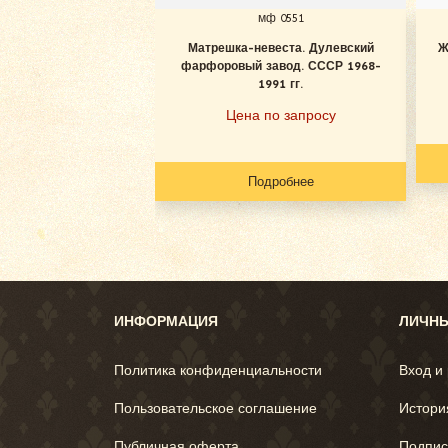
мф 0551
Матрешка-невеста. Дулевский
Ж
фарфоровый завод. СССР 1968-
1991 гг.
Цена по запросу
Подробнее
ИНФОРМАЦИЯ
ЛИЧНЫ
Политика конфиденциальности
Вход и
Пользовательское соглашение
Истори
Публичная оферта
Подпис