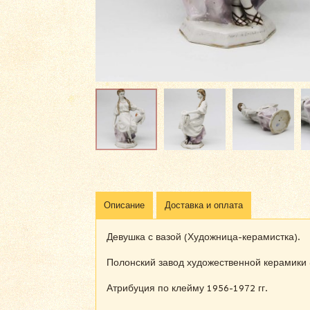
Описание
Доставка и оплата
Девушка с вазой (Художница-керамистка).
Полонский завод художественной керамики 
Атрибуция по клейму 1956-1972 гг.