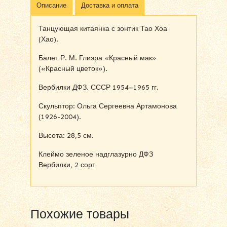
Описание
Доставка и оплата
Танцующая китаянка с зонтик Тао Хоа
(Хао).
Балет Р. М. Глиэра «Красный мак»
(«Красный цветок»).
Вербилки ДФЗ. СССР 1954–1965 гг.
Скульптор: Ольга Сергеевна Артамонова
(1926-2004).
Высота: 28,5 см.
Клеймо зеленое надглазурно ДФЗ
Вербилки, 2 сорт
Похожие товары