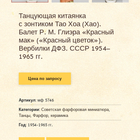
Танцующая китаянка
с зонтиком Тао Хоа (Хао).
Балет Р. М. Глиэра «Красный
мак» («Красный цветок»).
Вербилки ДФЗ. СССР 1954–
1965 гг.
Цена по запросу
Артикул:
мф 5746
Категории:
Советская фарфоровая миниатюра
,
Танцы
,
Фарфор, керамика
Год:
1954-1965 гг.