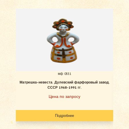
мф 0551
Матрешка-невеста. Дулевский фарфоровый завод.
Жер
СССР 1968-1991 гг.
Цена по запросу
Подробнее