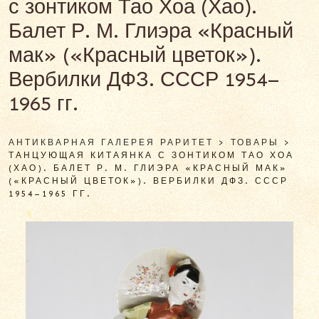
с зонтиком Тао Хоа (Хао).
Балет Р. М. Глиэра «Красный
мак» («Красный цветок»).
Вербилки ДФЗ. СССР 1954–
1965 гг.
АНТИКВАРНАЯ ГАЛЕРЕЯ РАРИТЕТ
>
ТОВАРЫ
>
ТАНЦУЮЩАЯ КИТАЯНКА С ЗОНТИКОМ ТАО ХОА
(ХАО). БАЛЕТ Р. М. ГЛИЭРА «КРАСНЫЙ МАК»
(«КРАСНЫЙ ЦВЕТОК»). ВЕРБИЛКИ ДФЗ. СССР
1954–1965 ГГ.