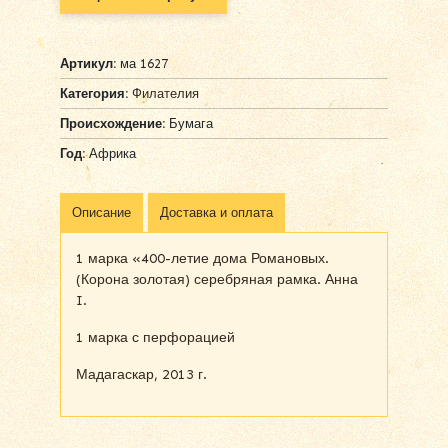
Артикул:
ма 1627
Категория:
Филателия
Происхождение:
Бумага
Год:
Африка
Описание
Доставка и оплата
1 марка «400-летие дома Романовых.
(Корона золотая) серебряная рамка. Анна
I.
1 марка с перфорацией
Мадагаскар, 2013 г.