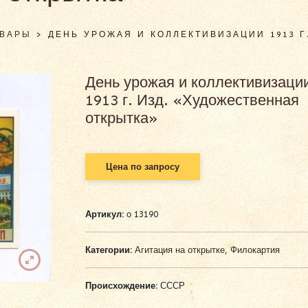
ОВАРЫ
>
ДЕНЬ УРОЖАЯ И КОЛЛЕКТИВИЗАЦИИ 1913 Г
День урожая и коллективизаци
1913 г. Изд. «Художественная
открытка»
Цена по запросу
Артикул:
о 13190
Категории:
Агитация на открытке
,
Филокартия
Происхождение:
СССР