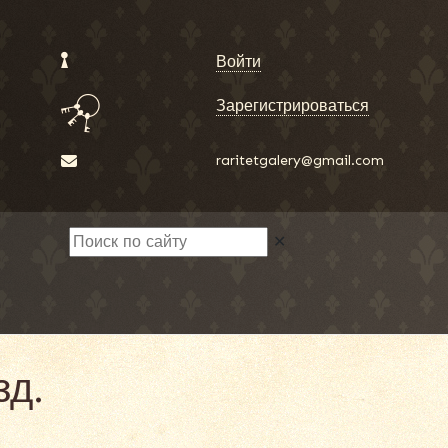
Войти
Зарегистрироваться
raritetgalery@gmail.com
✕
зд.