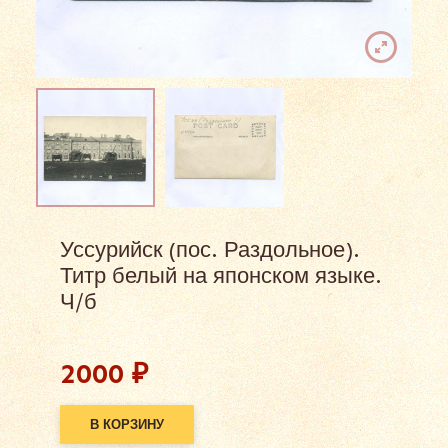
Уссурийск (пос. Раздольное).
Титр белый на японском языке.
Ч/б
2000
₽
В КОРЗИНУ