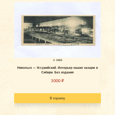
о 0484
Никольск — Уссурийский. Интерьер наших казарм в
Сибири. Без издания
3000
₽
В корзину