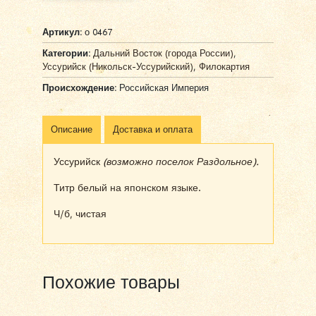
Alternative:
Артикул:
о 0467
Категории:
Дальний Восток (города России)
,
Уссурийск (Никольск-Уссурийский)
,
Филокартия
Происхождение:
Российская Империя
Описание
Доставка и оплата
Уссурийск
(возможно поселок Раздольное).
Титр белый на японском языке.
Ч/б, чистая
Похожие товары