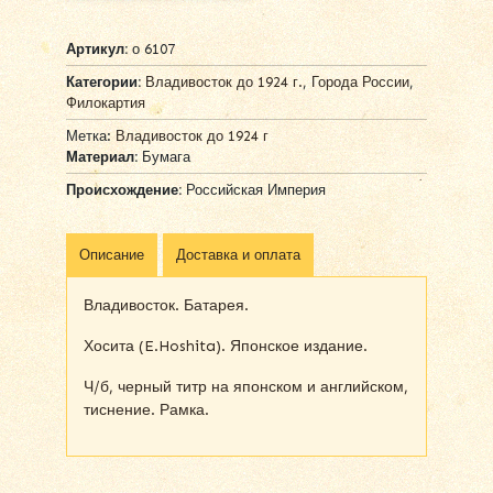
Артикул:
о 6107
Категории:
Владивосток до 1924 г.
,
Города России
,
Филокартия
Метка:
Владивосток до 1924 г
Материал:
Бумага
Происхождение:
Российская Империя
Описание
Доставка и оплата
Владивосток. Батарея.
Хосита (E.Hoshita). Японское издание.
Ч/б, черный титр на японском и английском,
тиснение. Рамка.