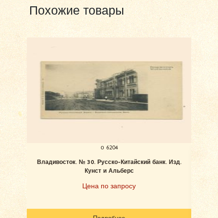
Похожие товары
о 6204
Владивосток. № 30. Русско-Китайский банк. Изд.
В
Кунст и Альберс
Цена по запросу