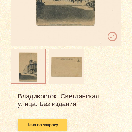
Владивосток. Светланская
улица. Без издания
Цена по запросу