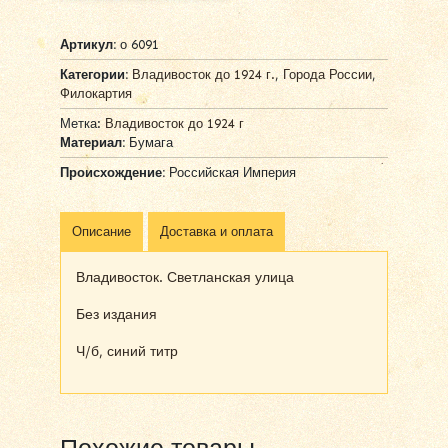
Артикул:
о 6091
Категории:
Владивосток до 1924 г.
,
Города России
,
Филокартия
Метка:
Владивосток до 1924 г
Материал:
Бумага
Происхождение:
Российская Империя
Описание
Доставка и оплата
Владивосток. Светланская улица
Без издания
Ч/б, синий титр