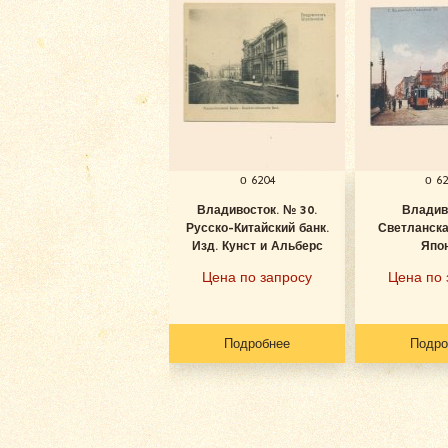
о 6204
о 6
Владивосток. № 30.
Владив
Русско-Китайский банк.
Светланска
Изд. Кунст и Альберс
Япо
Цена по запросу
Цена по 
Подробнее
Подро