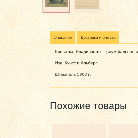
Описание
Доставка и оплата
Виньетка. Владивосток. Триумфальная 
Изд. Кунст и Альберс
Штемпель 1903 г.
Похожие товары