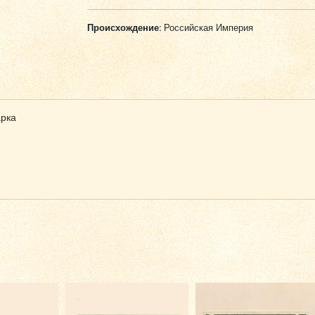
Происхождение:
Российская Империя
арка