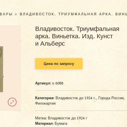
ОВАРЫ
>
ВЛАДИВОСТОК. ТРИУМФАЛЬНАЯ АРКА. ВИНЬ
Владивосток. Триумфальная
арка. Виньетка. Изд. Кунст
и Альберс
Цена по запросу
Артикул:
о 6088
Категории:
Владивосток до 1924 г.
,
Города России
,
Филокартия
Метка:
Владивосток до 1924 г
Материал:
Бумага