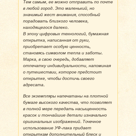
Тем самым, ее можно отправить по почте
в любой город. Это маленький, но
значимый жест внимания, способный
порадовать близкого человека,
находящегося далеко.
В эпоху цифровых технологий, бумажная
открытка, написанная от руки,
приобретает особую ценность,
становясь символом тепла и заботы.
Марка, в свою очередь, добавляет
отпечатку индивидуальности, напоминая
о путешествии, которое предстоит
открытке, чтобы достичь своего
адресата.
Все экземпляры напечатаны на плотной
бумаге высокого качества, что позволяет
в полной мере передать насыщенность
красок и тончайшие детали изначально
оригинальных изображений. Точечное
использование УФ-лака придает
открыткам дополнительный блеск и