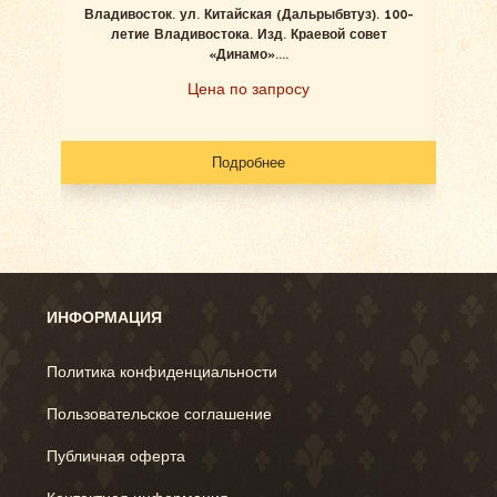
Владивосток. ул. Китайская (Дальрыбвтуз). 100-
Вл
летие Владивостока. Изд. Краевой совет
б
«Динамо»....
Цена по запросу
Подробнее
ИНФОРМАЦИЯ
Политика конфиденциальности
Пользовательское соглашение
Публичная оферта