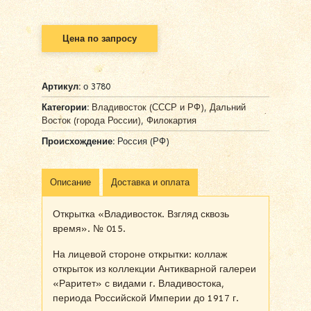
Цена по запросу
Артикул:
о 3780
Категории:
Владивосток (СССР и РФ)
,
Дальний
Восток (города России)
,
Филокартия
Происхождение:
Россия (РФ)
Описание
Доставка и оплата
Открытка «Владивосток. Взгляд сквозь
время». № 015.
На лицевой стороне открытки: коллаж
открыток из коллекции Антикварной галереи
«Раритет» с видами г. Владивостока,
периода Российской Империи до 1917 г.