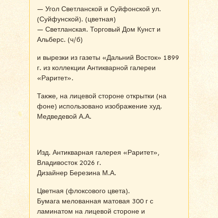
— Угол Светланской и Суйфонской ул.
(Суйфунской). (цветная)
— Светланская. Торговый Дом Кунст и
Альберс. (ч/б)
и вырезки из газеты «Дальний Восток» 1899
г. из коллекции Антикварной галереи
«Раритет».
Также, на лицевой стороне открытки (на
фоне) использовано изображение худ.
Медведевой А.А.
Изд. Антикварная галерея «Раритет»,
Владивосток 2026 г.
Дизайнер Березина М.А.
Цветная (флоксового цвета).
Бумага мелованная матовая 300 г с
ламинатом на лицевой стороне и