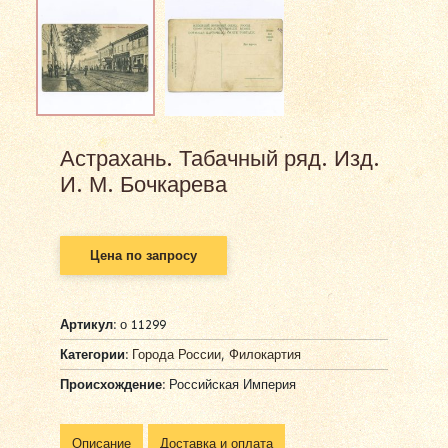
Астрахань. Табачный ряд. Изд.
И. М. Бочкарева
Цена по запросу
Артикул:
о 11299
Категории:
Города России
,
Филокартия
Происхождение:
Российская Империя
Описание
Доставка и оплата