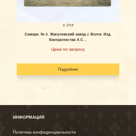
о 2719
Самара. № 5. Жигулевский завод с Волги. Изд.
Ан
Контрагенства А.С....
Цена по запросу
Подробнее
ИНФОРМАЦИЯ
Политика конфиденциальности