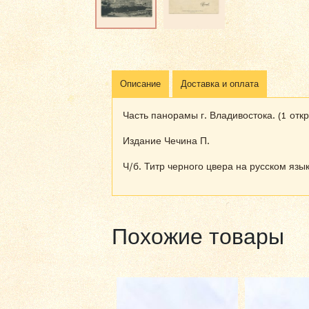
Описание
Доставка и оплата
Часть панорамы г. Владивостока. (1 отк
Издание Чечина П.
Ч/б. Титр черного цвера на русском язык
Похожие товары