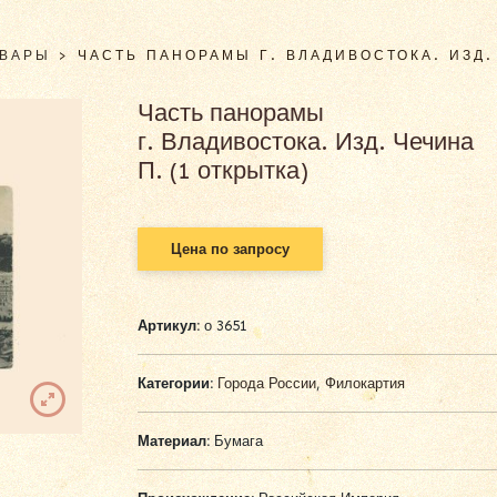
ОВАРЫ
>
ЧАСТЬ ПАНОРАМЫ Г. ВЛАДИВОСТОКА. ИЗД. 
Часть панорамы
г. Владивостока. Изд. Чечина
П. (1 открытка)
Цена по запросу
Артикул:
о 3651
Категории:
Города России
,
Филокартия
Материал:
Бумага