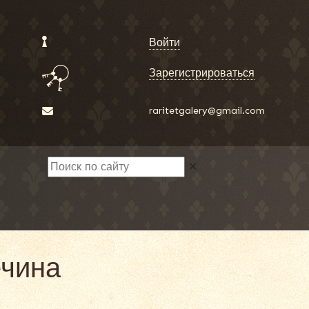
Войти
Зарегистрироваться
raritetgalery@gmail.com
✕
ечина