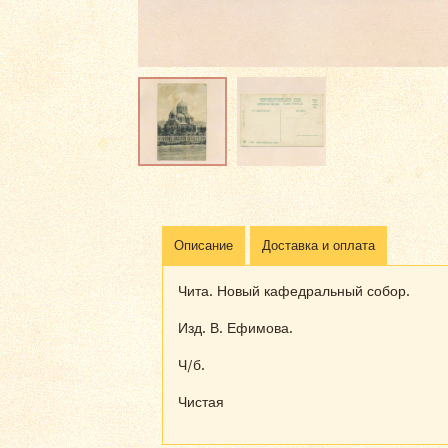
Описание
Доставка и оплата
Чита. Новый кафедральный собор.
Изд. В. Ефимова.
Ч/б.
Чистая