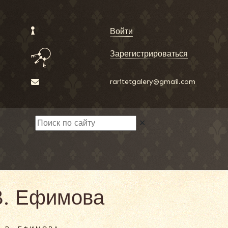
Войти
Зарегистрироваться
raritetgalery@gmail.com
✕
В. Ефимова