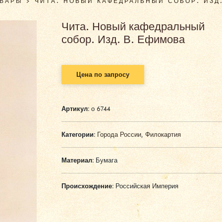
ОВАРЫ
>
ЧИТА. НОВЫЙ КАФЕДРАЛЬНЫЙ СОБОР. ИЗД
Чита. Новый кафедральный
собор. Изд. В. Ефимова
Цена по запросу
Артикул:
о 6744
Категории:
Города России
,
Филокартия
Материал:
Бумага
Происхождение:
Российская Империя