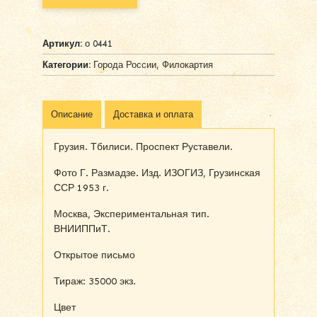
Alternative:
Артикул:
о 0441
Категории:
Города России
,
Филокартия
Описание
Доставка и оплата
Грузия. Тбилиси. Проспект Руставели.
Фото Г. Размадзе. Изд. ИЗОГИЗ, Грузинская
ССР 1953 г.
Москва, Экспериментальная тип.
ВНИИППиТ.
Открытое письмо
Тираж: 35000 экз.
Цвет