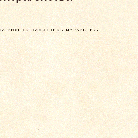
АДА ВИДЕНЪ ПАМЯТНИКЪ МУРАВЬЕВУ-
а