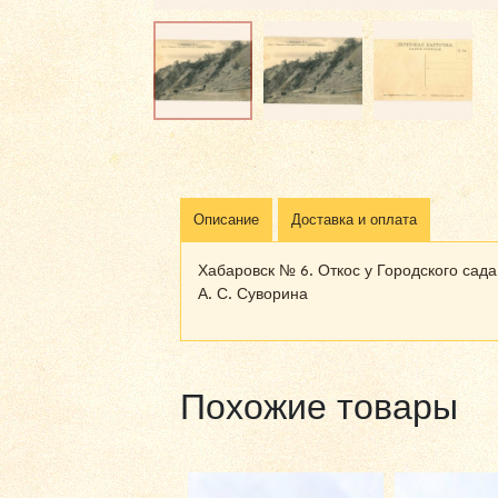
Описание
Доставка и оплата
Хабаровск № 6. Откос у Городского сад
А. С. Суворина
Похожие товары