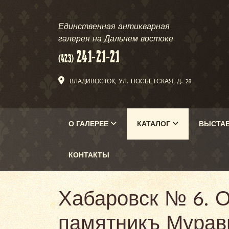
Единственная антикварная
галерея на Дальнем востоке
ВЛАДИВОСТОК, УЛ. ПОСЬЕТСКАЯ, Д. 28
О ГАЛЕРЕЕ
КАТАЛОГ
ВЫСТА
КОНТАКТЫ
Хабаровск № 6. О
памятникъ Муравь