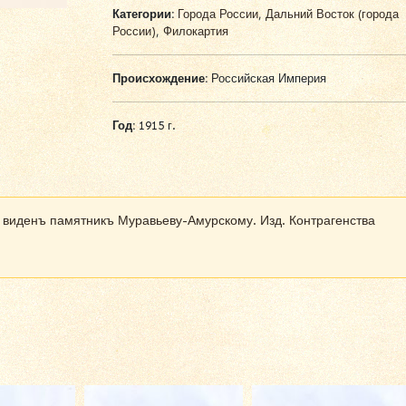
Категории:
Города России
,
Дальний Восток (города
России)
,
Филокартия
Происхождение:
Российская Империя
Год:
1915 г.
а виденъ памятникъ Муравьеву-Амурскому. Изд. Контрагенства