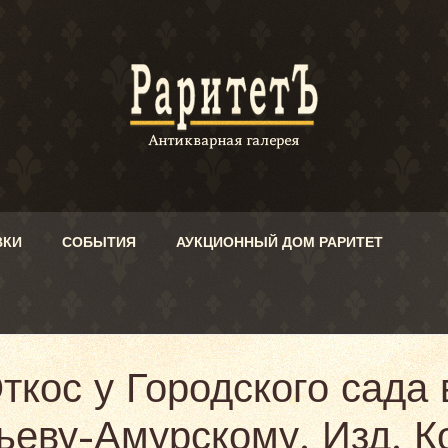
ВКИ
СОБЫТИЯ
АУКЦИОННЫЙ ДОМ РАРИТЕТ
ткос у Городского сада
еву-Амурскому. Изд. К