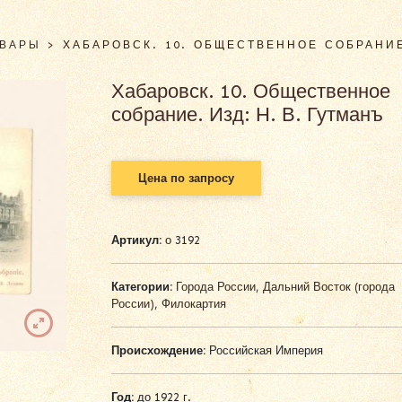
ОВАРЫ
>
ХАБАРОВСК. 10. ОБЩЕСТВЕННОЕ СОБРАНИЕ
Хабаровск. 10. Общественное
собрание. Изд: Н. В. Гутманъ
Цена по запросу
Артикул:
о 3192
Категории:
Города России
,
Дальний Восток (города
России)
,
Филокартия
Происхождение:
Российская Империя
Год:
до 1922 г.