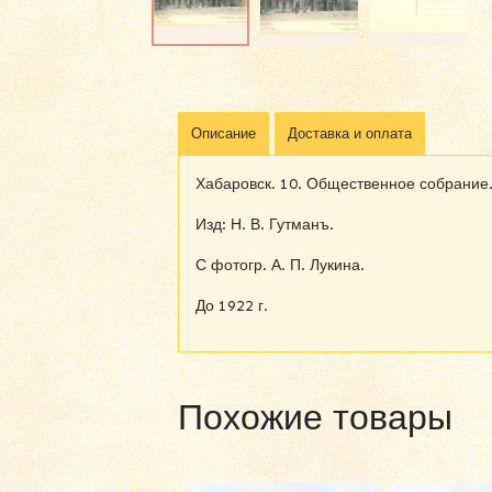
Описание
Доставка и оплата
Хабаровск. 10. Общественное собрание
Изд: Н. В. Гутманъ.
С фотогр. А. П. Лукина.
До 1922 г.
Похожие товары