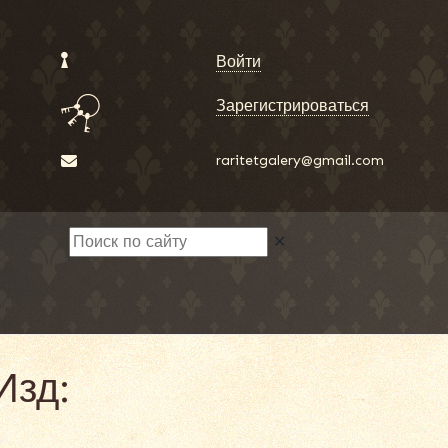
Войти
Зарегистрироваться
raritetgalery@gmail.com
✕
Изд: