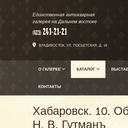
Единственная антикварная
галерея на Дальнем востоке
ВЛАДИВОСТОК, УЛ. ПОСЬЕТСКАЯ, Д. 28
О ГАЛЕРЕЕ
КАТАЛОГ
ВЫСТА
КОНТАКТЫ
Хабаровск. 10. О
Н. В. Гутманъ