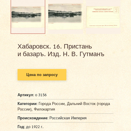
Хабаровск. 16. Пристань
и базаръ. Изд. Н. В. Гутманъ
Цена по запросу
Артикул:
о 3156
Категории:
Города России
,
Дальний Восток (города
России)
,
Филокартия
Происхождение:
Российская Империя
Год:
до 1922 г.