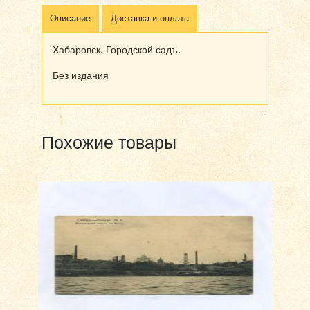
Описание
Доставка и оплата
Хабаровск. Городской садъ.
Без издания
Похожие товары