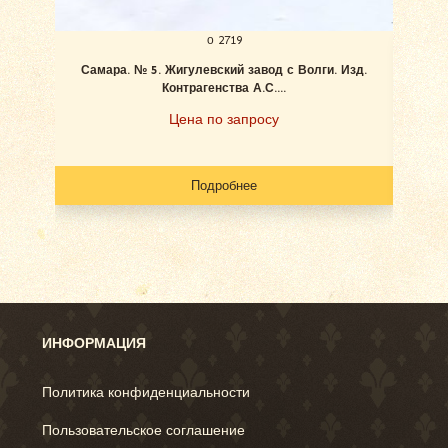
о 2719
Самара. № 5. Жигулевский завод с Волги. Изд.
Ан
Контрагенства А.С....
Цена по запросу
Подробнее
ИНФОРМАЦИЯ
Политика конфиденциальности
Пользовательское соглашение