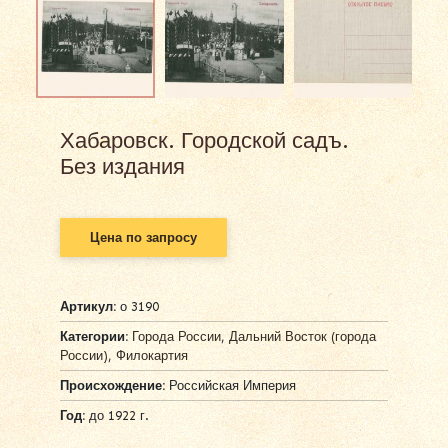
Хабаровск. Городской садъ.
Без издания
Цена по запросу
Артикул:
о 3190
Категории:
Города России
,
Дальний Восток (города
России)
,
Филокартия
Происхождение:
Российская Империя
Год:
до 1922 г.