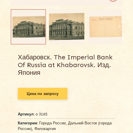
Хабаровск. The Imperial Bank
Of Russia at Khabarovsk. Изд.
Япония
Цена по запросу
Артикул:
о 3165
Категории:
Города России
,
Дальний Восток (города
России)
,
Филокартия